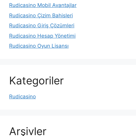
Rudicasino Mobil Avantajlar
Rudicasino Çizim Bahisleri
Rudicasino Giriş Çözümleri
Rudicasino Hesap Yönetimi
Rudicasino Oyun Lisansı
Kategoriler
Rudicasino
Arşivler