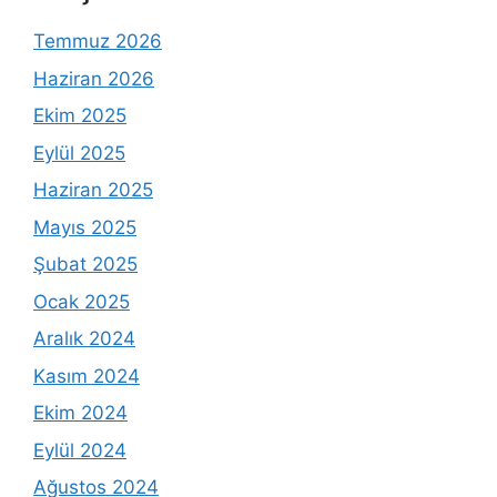
Temmuz 2026
Haziran 2026
Ekim 2025
Eylül 2025
Haziran 2025
Mayıs 2025
Şubat 2025
Ocak 2025
Aralık 2024
Kasım 2024
Ekim 2024
Eylül 2024
Ağustos 2024