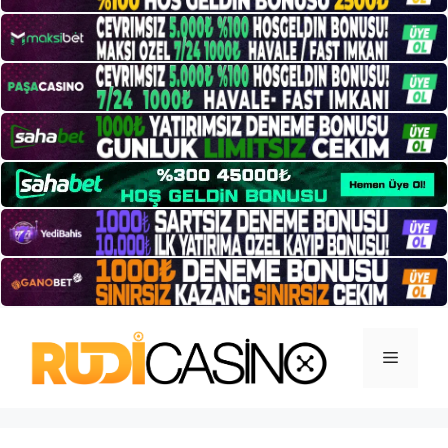
İçeriğe
atla
Menü