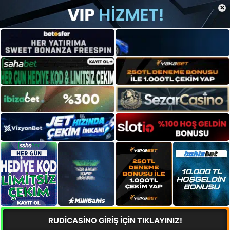
×
RUDİCASİNO GİRİŞ İÇİN TIKLAYINIZ!