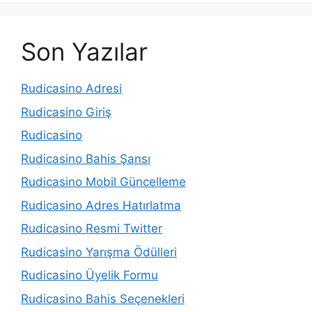
Son Yazılar
Rudicasino Adresi
Rudicasino Giriş
Rudicasino
Rudicasino Bahis Şansı
Rudicasino Mobil Güncelleme
Rudicasino Adres Hatırlatma
Rudicasino Resmi Twitter
Rudicasino Yarışma Ödülleri
Rudicasino Üyelik Formu
Rudicasino Bahis Seçenekleri