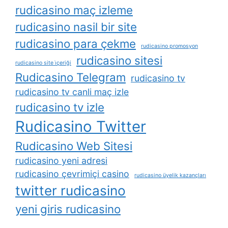
rudicasino maç izleme
rudicasino nasil bir site
rudicasino para çekme
rudicasino promosyon
rudicasino sitesi
rudicasino site i̇çeriği
Rudicasino Telegram
rudicasino tv
rudicasino tv canli maç izle
rudicasino tv izle
Rudicasino Twitter
Rudicasino Web Sitesi
rudicasino yeni adresi
rudicasino çevrimiçi casino
rudicasino üyelik kazançları
twitter rudicasino
yeni giris rudicasino