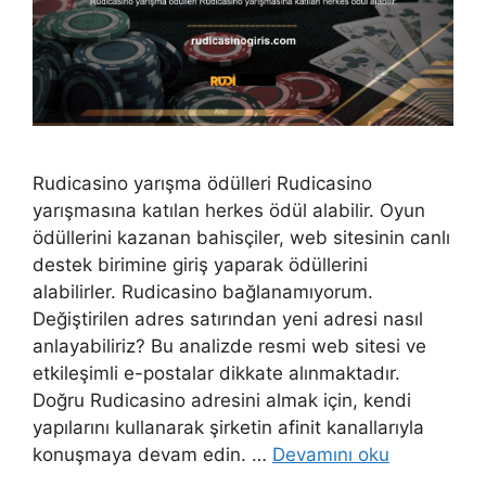
Rudicasino yarışma ödülleri Rudicasino
yarışmasına katılan herkes ödül alabilir. Oyun
ödüllerini kazanan bahisçiler, web sitesinin canlı
destek birimine giriş yaparak ödüllerini
alabilirler. Rudicasino bağlanamıyorum.
Değiştirilen adres satırından yeni adresi nasıl
anlayabiliriz? Bu analizde resmi web sitesi ve
etkileşimli e-postalar dikkate alınmaktadır.
Doğru Rudicasino adresini almak için, kendi
yapılarını kullanarak şirketin afinit kanallarıyla
konuşmaya devam edin. …
Devamını oku