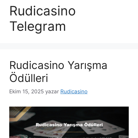
Rudicasino
Telegram
Rudicasino Yarışma
Ödülleri
Ekim 15, 2025
yazar
Rudicasino