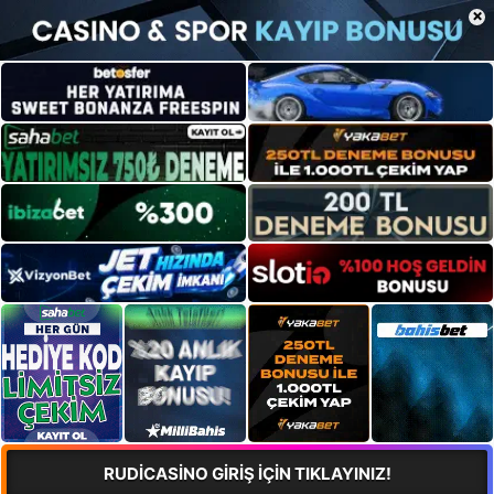
×
RUDİCASİNO GİRİŞ İÇİN TIKLAYINIZ!