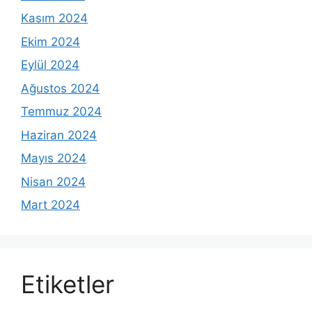
Kasım 2024
Ekim 2024
Eylül 2024
Ağustos 2024
Temmuz 2024
Haziran 2024
Mayıs 2024
Nisan 2024
Mart 2024
Etiketler