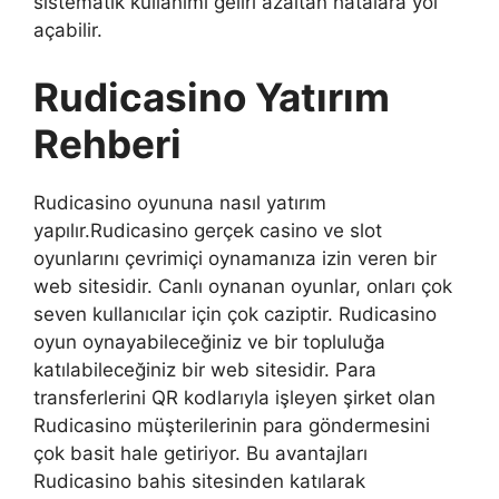
sistematik kullanımı geliri azaltan hatalara yol
açabilir.
Rudicasino Yatırım
Rehberi
Rudicasino oyununa nasıl yatırım
yapılır.Rudicasino gerçek casino ve slot
oyunlarını çevrimiçi oynamanıza izin veren bir
web sitesidir. Canlı oynanan oyunlar, onları çok
seven kullanıcılar için çok caziptir. Rudicasino
oyun oynayabileceğiniz ve bir topluluğa
katılabileceğiniz bir web sitesidir. Para
transferlerini QR kodlarıyla işleyen şirket olan
Rudicasino müşterilerinin para göndermesini
çok basit hale getiriyor. Bu avantajları
Rudicasino bahis sitesinden katılarak