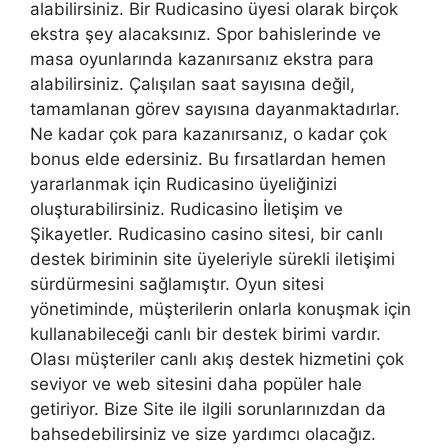
alabilirsiniz. Bir Rudicasino üyesi olarak birçok
ekstra şey alacaksınız. Spor bahislerinde ve
masa oyunlarında kazanırsanız ekstra para
alabilirsiniz. Çalışılan saat sayısına değil,
tamamlanan görev sayısına dayanmaktadırlar.
Ne kadar çok para kazanırsanız, o kadar çok
bonus elde edersiniz. Bu fırsatlardan hemen
yararlanmak için Rudicasino üyeliğinizi
oluşturabilirsiniz. Rudicasino İletişim ve
Şikayetler. Rudicasino casino sitesi, bir canlı
destek biriminin site üyeleriyle sürekli iletişimi
sürdürmesini sağlamıştır. Oyun sitesi
yönetiminde, müşterilerin onlarla konuşmak için
kullanabileceği canlı bir destek birimi vardır.
Olası müşteriler canlı akış destek hizmetini çok
seviyor ve web sitesini daha popüler hale
getiriyor. Bize Site ile ilgili sorunlarınızdan da
bahsedebilirsiniz ve size yardımcı olacağız.