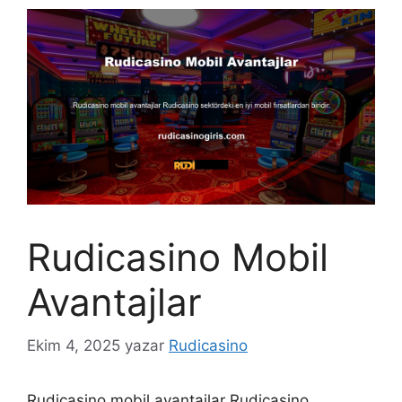
Rudicasino Mobil
Avantajlar
Ekim 4, 2025
yazar
Rudicasino
Rudicasino mobil avantajlar Rudicasino