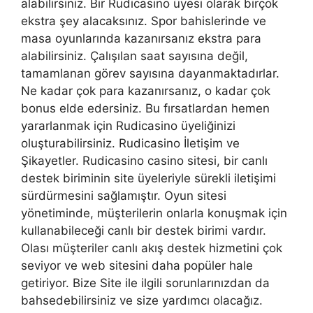
alabilirsiniz. Bir Rudicasino üyesi olarak birçok
ekstra şey alacaksınız. Spor bahislerinde ve
masa oyunlarında kazanırsanız ekstra para
alabilirsiniz. Çalışılan saat sayısına değil,
tamamlanan görev sayısına dayanmaktadırlar.
Ne kadar çok para kazanırsanız, o kadar çok
bonus elde edersiniz. Bu fırsatlardan hemen
yararlanmak için Rudicasino üyeliğinizi
oluşturabilirsiniz. Rudicasino İletişim ve
Şikayetler. Rudicasino casino sitesi, bir canlı
destek biriminin site üyeleriyle sürekli iletişimi
sürdürmesini sağlamıştır. Oyun sitesi
yönetiminde, müşterilerin onlarla konuşmak için
kullanabileceği canlı bir destek birimi vardır.
Olası müşteriler canlı akış destek hizmetini çok
seviyor ve web sitesini daha popüler hale
getiriyor. Bize Site ile ilgili sorunlarınızdan da
bahsedebilirsiniz ve size yardımcı olacağız.