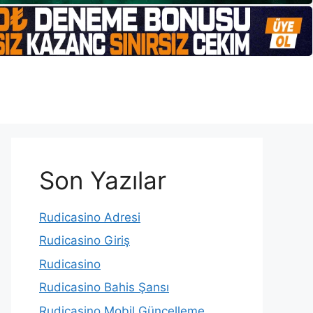
Son Yazılar
Rudicasino Adresi
Rudicasino Giriş
Rudicasino
Rudicasino Bahis Şansı
Rudicasino Mobil Güncelleme