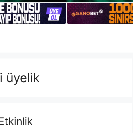
i üyelik
tkinlik