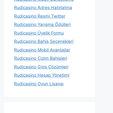
Rudicasino Adres Hatırlatma
Rudicasino Resmi Twitter
Rudicasino Yarışma Ödülleri
Rudicasino Üyelik Formu
Rudicasino Bahis Seçenekleri
Rudicasino Mobil Avantajlar
Rudicasino Çizim Bahisleri
Rudicasino Giriş Çözümleri
Rudicasino Hesap Yönetimi
Rudicasino Oyun Lisansı