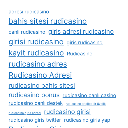
adresi rudicasino
bahis sitesi rudicasino
giris adresi rudicasino
canli rudicasino
girisi rudicasino
giris rudicasino
kayit rudicasino
Rudicasino
rudicasino adres
Rudicasino Adresi
rudicasino bahis sitesi
rudicasino bonus
rudicasino canlı casino
rudicasino canlı destek
rudicasino erişilebilir üyelik
rudicasino girisi
rudicasino giris adresi
rudicasino giris twitter
rudicasino giris yap