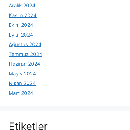
Aralık 2024
Kasım 2024
Ekim 2024
Eylül 2024
Ağustos 2024
Temmuz 2024
Haziran 2024
Mayıs 2024
Nisan 2024
Mart 2024
Etiketler