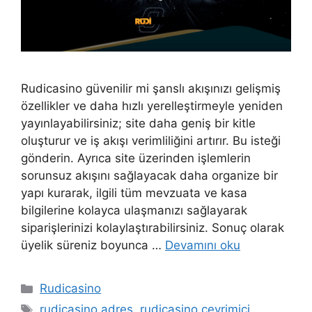
Rudicasino güvenilir mi şanslı akışınızı gelişmiş
özellikler ve daha hızlı yerelleştirmeyle yeniden
yayınlayabilirsiniz; site daha geniş bir kitle
oluşturur ve iş akışı verimliliğini artırır. Bu isteği
gönderin. Ayrıca site üzerinden işlemlerin
sorunsuz akışını sağlayacak daha organize bir
yapı kurarak, ilgili tüm mevzuata ve kasa
bilgilerine kolayca ulaşmanızı sağlayarak
siparişlerinizi kolaylaştırabilirsiniz. Sonuç olarak
üyelik süreniz boyunca …
Devamını oku
Kategoriler
Rudicasino
Etiketler
rudicasino adres
,
rudicasino çevrimiçi