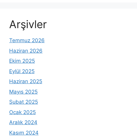
Arşivler
Temmuz 2026
Haziran 2026
Ekim 2025
Eylül 2025
Haziran 2025
Mayıs 2025
Şubat 2025
Ocak 2025
Aralık 2024
Kasım 2024