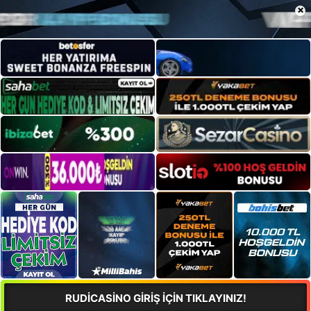
×
RUDİCASİNO GİRİŞ İÇİN TIKLAYINIZ!