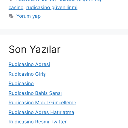
casino
,
rudicasino güvenilir mi
Yorum yap
Son Yazılar
Rudicasino Adresi
Rudicasino Giriş
Rudicasino
Rudicasino Bahis Şansı
Rudicasino Mobil Güncelleme
Rudicasino Adres Hatırlatma
Rudicasino Resmi Twitter