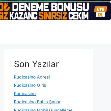
Son Yazılar
Rudicasino Adresi
Rudicasino Giriş
Rudicasino
Rudicasino Bahis Şansı
Rudicasino Mobil Güncelleme