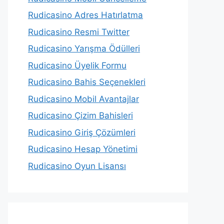
Rudicasino Adres Hatırlatma
Rudicasino Resmi Twitter
Rudicasino Yarışma Ödülleri
Rudicasino Üyelik Formu
Rudicasino Bahis Seçenekleri
Rudicasino Mobil Avantajlar
Rudicasino Çizim Bahisleri
Rudicasino Giriş Çözümleri
Rudicasino Hesap Yönetimi
Rudicasino Oyun Lisansı