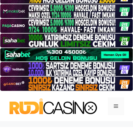
İçeriğe
atla
Menü