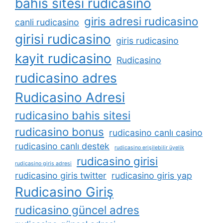
bahis sitesi rudicasino
giris adresi rudicasino
canli rudicasino
girisi rudicasino
giris rudicasino
kayit rudicasino
Rudicasino
rudicasino adres
Rudicasino Adresi
rudicasino bahis sitesi
rudicasino bonus
rudicasino canlı casino
rudicasino canlı destek
rudicasino erişilebilir üyelik
rudicasino girisi
rudicasino giris adresi
rudicasino giris twitter
rudicasino giris yap
Rudicasino Giriş
rudicasino güncel adres